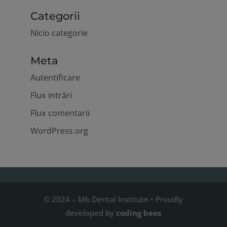
Categorii
Nicio categorie
Meta
Autentificare
Flux intrări
Flux comentarii
WordPress.org
© 2024 – Mb Dental Institute • Proudly
developed by
coding bees