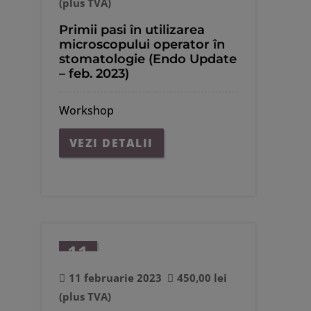
(plus TVA)
Primii pasi în utilizarea
microscopului operator în
stomatologie (Endo Update
– feb. 2023)
Workshop
VEZI DETALII
11
feb.
11 februarie 2023
450,00
lei
(plus TVA)