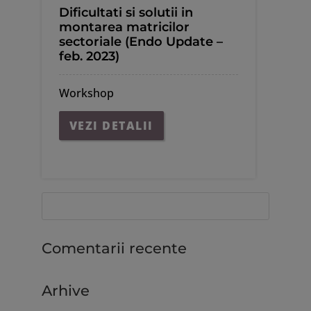
Dificultati si solutii in
montarea matricilor
sectoriale (Endo Update –
feb. 2023)
Workshop
VEZI DETALII
Comentarii recente
Arhive