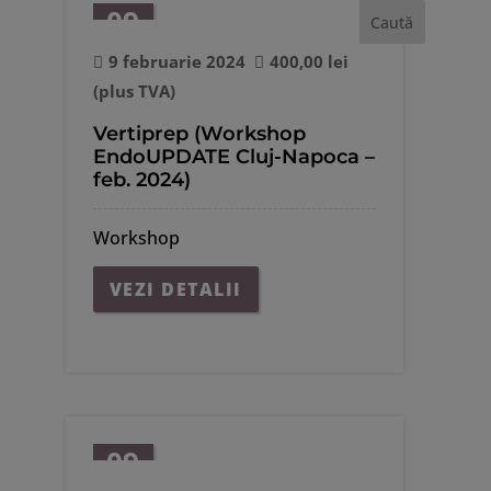
09
feb.
9 februarie 2024
400,00
lei
(plus TVA)
Vertiprep (Workshop
EndoUPDATE Cluj-Napoca –
feb. 2024)
Workshop
VEZI DETALII
09