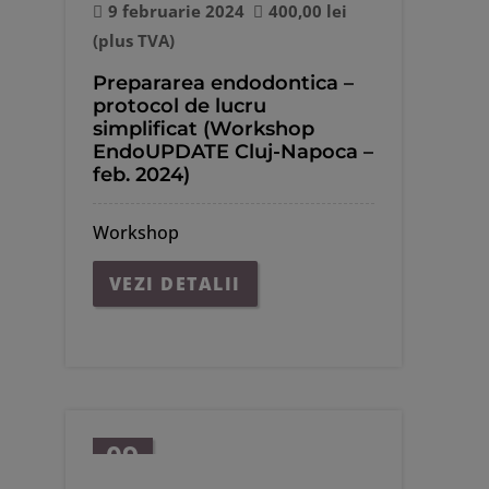
feb.
9 februarie 2024
400,00
lei
(plus TVA)
Prepararea endodontica –
protocol de lucru
simplificat (Workshop
EndoUPDATE Cluj-Napoca –
feb. 2024)
Workshop
VEZI DETALII
09