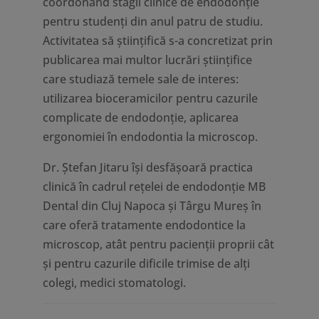
coordonand stagii clinice de endodonție
pentru studenți din anul patru de studiu.
Activitatea să științifică s-a concretizat prin
publicarea mai multor lucrări științifice
care studiază temele sale de interes:
utilizarea bioceramicilor pentru cazurile
complicate de endodonție, aplicarea
ergonomiei în endodontia la microscop.
Dr. Ştefan Jitaru își desfășoară practica
clinică în cadrul rețelei de endodonție MB
Dental din Cluj Napoca și Târgu Mureș în
care oferă tratamente endodontice la
microscop, atât pentru pacienţii proprii cât
şi pentru cazurile dificile trimise de alţi
colegi, medici stomatologi.