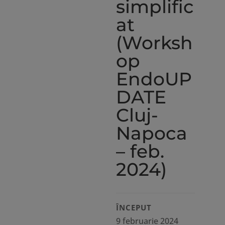
simplific
at
(Worksh
op
EndoUP
DATE
Cluj-
Napoca
– feb.
2024)
ÎNCEPUT
9 februarie 2024