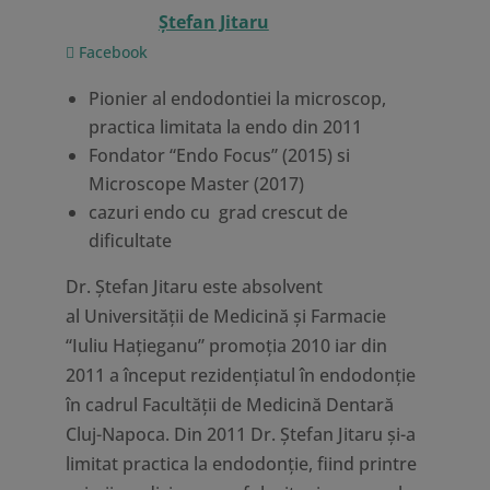
Ştefan Jitaru
Facebook
Pionier al endodontiei la microscop,
practica limitata la endo din 2011
Fondator “Endo Focus” (2015) si
Microscope Master (2017)
cazuri endo cu grad crescut de
dificultate
Dr. Ştefan Jitaru este absolvent
al Universităţii de Medicină şi Farmacie
“Iuliu Haţieganu” promoţia 2010 iar din
2011 a început rezidenţiatul în endodonţie
în cadrul Facultăţii de Medicină Dentară
Cluj-Napoca. Din 2011 Dr. Ștefan Jitaru și-a
limitat practica la endodonție, fiind printre