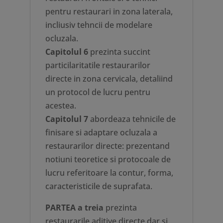
pentru restaurari in zona laterala,
incliusiv tehncii de modelare
ocluzala.
Capitolul 6
prezinta succint
particilaritatile restaurarilor
directe in zona cervicala, detaliind
un protocol de lucru pentru
acestea.
Capitolul 7
abordeaza tehnicile de
finisare si adaptare ocluzala a
restaurarilor directe: prezentand
notiuni teoretice si protocoale de
lucru referitoare la contur, forma,
caracteristicile de suprafata.
PARTEA a treia
prezinta
restaurarile aditive directe dar si