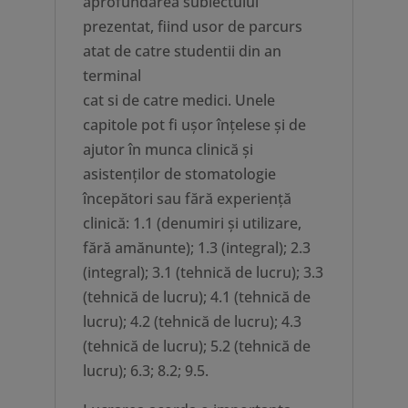
aprofundarea subiectului
prezentat, fiind usor de parcurs
atat de catre studentii din an
terminal
cat si de catre medici. Unele
capitole pot fi ușor înțelese și de
ajutor în munca clinică și
asistenților de stomatologie
începători sau fără experiență
clinică: 1.1 (denumiri și utilizare,
fără amănunte); 1.3 (integral); 2.3
(integral); 3.1 (tehnică de lucru); 3.3
(tehnică de lucru); 4.1 (tehnică de
lucru); 4.2 (tehnică de lucru); 4.3
(tehnică de lucru); 5.2 (tehnică de
lucru); 6.3; 8.2; 9.5.