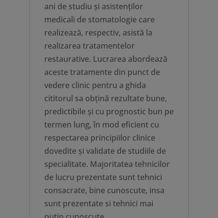
ani de studiu și asistenților
medicali de stomatologie care
realizează, respectiv, asistă la
realizarea tratamentelor
restaurative. Lucrarea abordează
aceste tratamente din punct de
vedere clinic pentru a ghida
cititorul sa obțină rezultate bune,
predictibile și cu prognostic bun pe
termen lung, în mod eficient cu
respectarea principiilor clinice
dovedite și validate de studiile de
specialitate. Majoritatea tehnicilor
de lucru prezentate sunt tehnici
consacrate, bine cunoscute, insa
sunt prezentate si tehnici mai
puțin cunoscute.