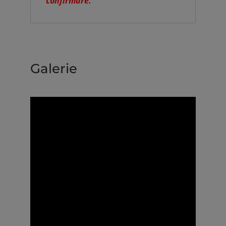
confirmare.
Galerie