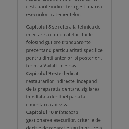
restauarile indirecte si gestionarea
esecurilor tratementelor.
Capitolul 8
se refera la tehnica de
injectare a compozitelor fluide
folosind gutiere transparente
prezentand particularitati specifice
pentru dintii anteriori si posteriori,
tehnica Vailatti in 3 pasi.
Capitolul 9
este dedicat
restaurarilor indirecte, incepand
de la preparatia dentara, sigilarea
imediata a dentinei pana la
cimentarea adeziva.
Capitolul 10
infatiseaza
gestionarea esecurilor, criterile de
decizie de reparatie sau inlocuire a