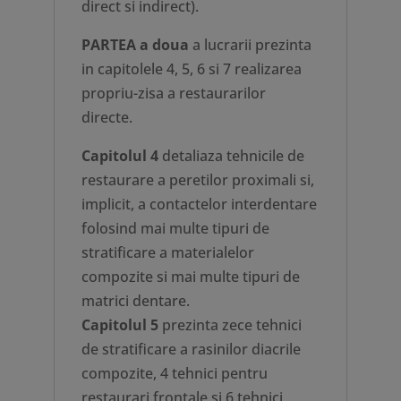
direct si indirect).
PARTEA a doua
a lucrarii prezinta
in capitolele 4, 5, 6 si 7 realizarea
propriu-zisa a restaurarilor
directe.
Capitolul 4
detaliaza tehnicile de
restaurare a peretilor proximali si,
implicit, a contactelor interdentare
folosind mai multe tipuri de
stratificare a materialelor
compozite si mai multe tipuri de
matrici dentare.
Capitolul 5
prezinta zece tehnici
de stratificare a rasinilor diacrile
compozite, 4 tehnici pentru
restaurari frontale si 6 tehnici