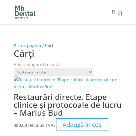
Prima pagină
/ Cărți
Cărți
Afișez singurul rezultat
Restaurări directe. Etape
clinice și protocoale de lucru
– Marius Bud
Adaugă în coș
380,00
lei
(plus TVA)