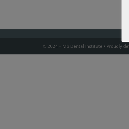
© 2024 – Mb Dental Institute • Proudly d