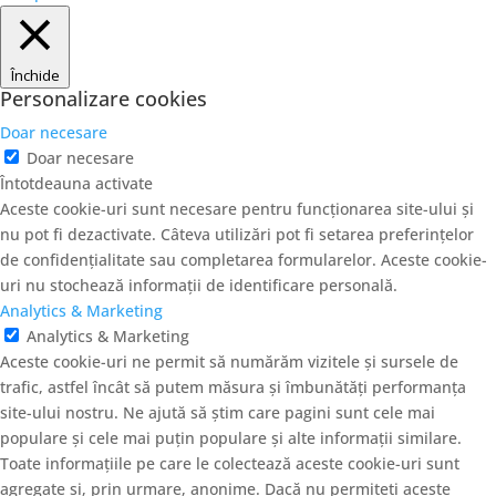
Închide
Personalizare cookies
Doar necesare
Doar necesare
Întotdeauna activate
Aceste cookie-uri sunt necesare pentru funcționarea site-ului și
nu pot fi dezactivate. Câteva utilizări pot fi setarea preferințelor
de confidențialitate sau completarea formularelor. Aceste cookie-
uri nu stochează informații de identificare personală.
Analytics & Marketing
Analytics & Marketing
Aceste cookie-uri ne permit să numărăm vizitele și sursele de
trafic, astfel încât să putem măsura și îmbunătăți performanța
site-ului nostru. Ne ajută să știm care pagini sunt cele mai
populare și cele mai puțin populare și alte informații similare.
Toate informațiile pe care le colectează aceste cookie-uri sunt
agregate și, prin urmare, anonime. Dacă nu permiteți aceste