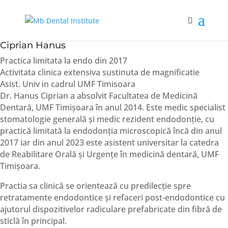
Ciprian Hanus
Practica limitata la endo din 2017
Activitata clinica extensiva sustinuta de magnificatie
Asist. Univ in cadrul UMF Timisoara
Dr. Hanus Ciprian a absolvit Facultatea de Medicină
Dentară, UMF Timișoara în anul 2014. Este medic specialist
stomatologie generală și medic rezident endodonție, cu
practică limitată la endodonția microscopică încă din anul
2017 iar din anul 2023 este asistent universitar la catedra
de Reabilitare Orală și Urgențe în medicină dentară, UMF
Timișoara.
Practia sa clinică se orientează cu predilecție spre
retratamente endodontice și refaceri post-endodontice cu
ajutorul dispozitivelor radiculare prefabricate din fibră de
sticlă în principal.