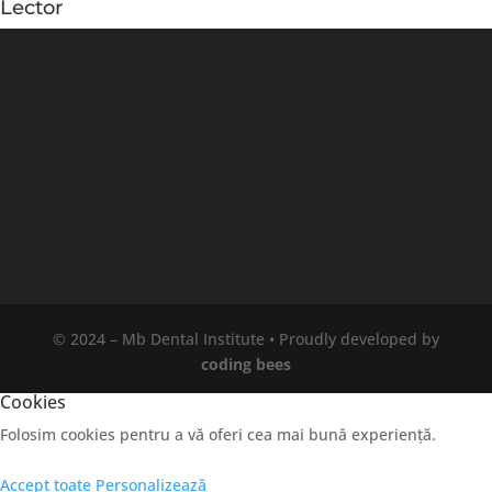
Lector
© 2024 – Mb Dental Institute • Proudly developed by
coding bees
Cookies
Folosim cookies pentru a vă oferi cea mai bună experiență.
Accept toate
Personalizează