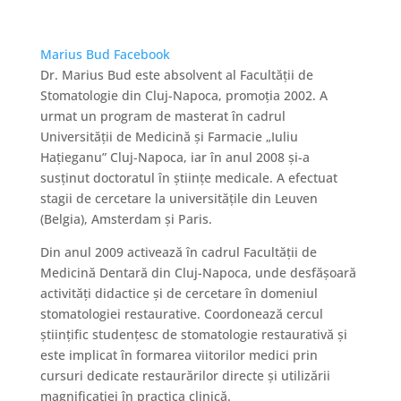
Marius Bud
Facebook
Dr. Marius Bud este absolvent al Facultății de
Stomatologie din Cluj-Napoca, promoția 2002. A
urmat un program de masterat în cadrul
Universității de Medicină și Farmacie „Iuliu
Hațieganu” Cluj-Napoca, iar în anul 2008 și-a
susținut doctoratul în științe medicale. A efectuat
stagii de cercetare la universitățile din Leuven
(Belgia), Amsterdam și Paris.
Din anul 2009 activează în cadrul Facultății de
Medicină Dentară din Cluj-Napoca, unde desfășoară
activități didactice și de cercetare în domeniul
stomatologiei restaurative. Coordonează cercul
științific studențesc de stomatologie restaurativă și
este implicat în formarea viitorilor medici prin
cursuri dedicate restaurărilor directe și utilizării
magnificației în practica clinică.