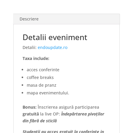
Descriere
Detalii eveniment
Detalii:
endoupdate.ro
Taxa include:
acces conferinte
coffee breaks
masa de pranz
mapa evenimentului.
Bonus:
Înscrierea asigură participarea
gratuită
la live OP:
Îndepărtarea pivoților
din fibră de sticlă
Studentii au acces gratuit la conferinte in