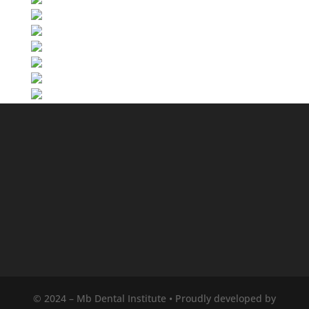
© 2024 – Mb Dental Institute • Proudly developed by