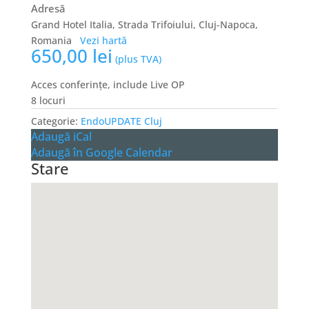
Adresă
Grand Hotel Italia, Strada Trifoiului, Cluj-Napoca,
Romania
Vezi hartă
650,00
lei
(plus TVA)
Acces conferințe, include Live OP
8 locuri
Categorie:
EndoUPDATE Cluj
Adaugă iCal
Adaugă în Google Calendar
Stare