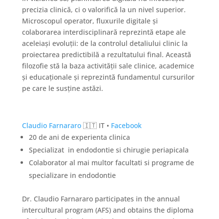
precizia clinică, ci o valorifică la un nivel superior.
Microscopul operator, fluxurile digitale și
colaborarea interdisciplinară reprezintă etape ale
aceleiași evoluții: de la controlul detaliului clinic la
proiectarea predictibilă a rezultatului final. Această
filozofie stă la baza activității sale clinice, academice
și educaționale și reprezintă fundamentul cursurilor
pe care le susține astăzi.
Claudio Farnararo
🇮🇹 IT •
Facebook
20 de ani de experienta clinica
Specializat in endodontie si chirugie periapicala
Colaborator al mai multor facultati si programe de
specializare in endodontie
Dr. Claudio Farnararo participates in the annual
intercultural program (AFS) and obtains the diploma