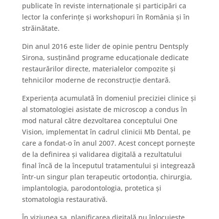
publicate în reviste internaționale și participări ca
lector la conferințe și workshopuri în România și în
străinătate.
Din anul 2016 este lider de opinie pentru Dentsply
Sirona, susținând programe educaționale dedicate
restaurărilor directe, materialelor compozite și
tehnicilor moderne de reconstrucție dentară.
Experiența acumulată în domeniul preciziei clinice și
al stomatologiei asistate de microscop a condus în
mod natural către dezvoltarea conceptului One
Vision, implementat în cadrul clinicii Mb Dental, pe
care a fondat-o în anul 2007. Acest concept pornește
de la definirea și validarea digitală a rezultatului
final încă de la începutul tratamentului și integrează
într-un singur plan terapeutic ortodonția, chirurgia,
implantologia, parodontologia, protetica și
stomatologia restaurativă.
În viziunea sa, planificarea digitală nu înlocuiește