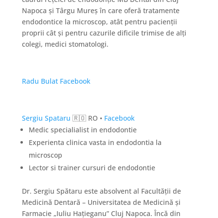
Napoca și Târgu Mureș în care oferă tratamente
endodontice la microscop, atât pentru pacienţii
proprii cât şi pentru cazurile dificile trimise de alţi
colegi, medici stomatologi.
Radu Bulat
Facebook
Sergiu Spataru
🇷🇴 RO •
Facebook
Medic specialialist in endodontie
Experienta clinica vasta in endodontia la
microscop
Lector si trainer cursuri de endodontie
Dr. Sergiu Spătaru este absolvent al Facultăţii de
Medicină Dentară – Universitatea de Medicină şi
Farmacie „Iuliu Haţieganu” Cluj Napoca. Încă din