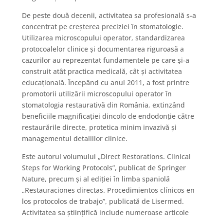
De peste două decenii, activitatea sa profesională s-a
concentrat pe creșterea preciziei în stomatologie.
Utilizarea microscopului operator, standardizarea
protocoalelor clinice și documentarea riguroasă a
cazurilor au reprezentat fundamentele pe care și-a
construit atât practica medicală, cât și activitatea
educațională. Începând cu anul 2011, a fost printre
promotorii utilizării microscopului operator în
stomatologia restaurativă din România, extinzând
beneficiile magnificației dincolo de endodonție către
restaurările directe, protetica minim invazivă și
managementul detaliilor clinice.
Este autorul volumului „Direct Restorations. Clinical
Steps for Working Protocols”, publicat de Springer
Nature, precum și al ediției în limba spaniolă
„Restauraciones directas. Procedimientos clínicos en
los protocolos de trabajo”, publicată de Lisermed.
Activitatea sa științifică include numeroase articole