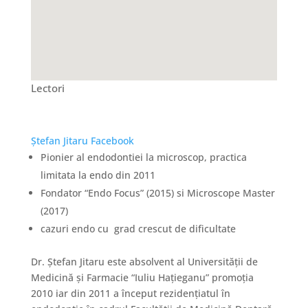
Lectori
Ştefan Jitaru
Facebook
Pionier al endodontiei la microscop, practica
limitata la endo din 2011
Fondator “Endo Focus” (2015) si Microscope Master
(2017)
cazuri endo cu grad crescut de dificultate
Dr. Ştefan Jitaru este absolvent al Universităţii de
Medicină şi Farmacie “Iuliu Haţieganu” promoţia
2010 iar din 2011 a început rezidenţiatul în