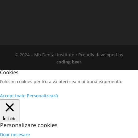
© 2024 – Mb Dental Institute • Proudly developed by
coding bees
Cookies
Folosim cookies pentru a vă oferi cea mai bună experiență.
Accept toate
Personalizează
Închide
Personalizare cookies
Doar necesare