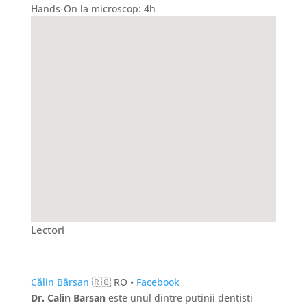
Hands-On la microscop: 4h
Lectori
Călin Bârsan
🇷🇴 RO •
Facebook
Dr. Calin Barsan
este unul dintre putinii dentisti