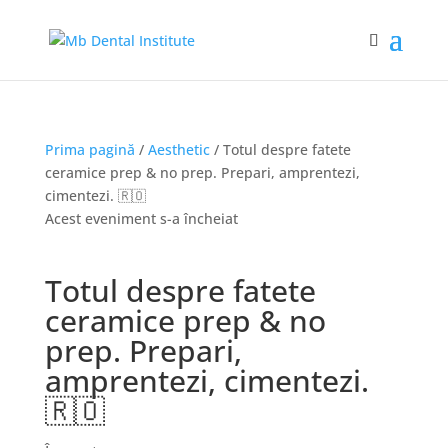
Prima pagină
/
Aesthetic
/ Totul despre fatete
ceramice prep & no prep. Prepari, amprentezi,
cimentezi. 🇷🇴
Acest eveniment s-a încheiat
Totul despre fatete
ceramice prep & no
prep. Prepari,
amprentezi, cimentezi.
🇷🇴