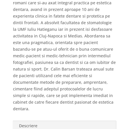
romani care si-au axat integral practica pe estetica
dentara, avand in prezent aproape 10 ani de
experienta clinica in fatete dentare si protetica pe
dintii frontali. A absolvit facultatea de stomatologie
la UMF Iuliu Hatieganu iar in prezent isi desfasoare
activitatea in Cluj-Napoca si Medias. Abordarea sa
este una pragmatica, orientata spre pacient
bazandu-se pe atuu-ul oferit de o buna comunicare
medic-pacient si medic-tehnician prin intermediul
fotografiei, pasiunea sa ca dentist si ca om iubitor de
natura si sport. Dr. Calin Barsan trateaza anual sute
de pacienti utilizand cele mai eficiente si
documentate metode de preparare, amprentare,
cimentare fiind adeptul protocoalelor de lucru
simple si rapide, care se pot implementa imediat in
cabinet de catre fiecare dentist pasionat de estetica
dentara.
Descriere