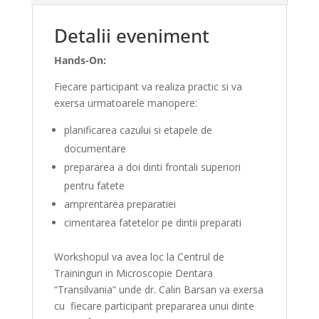
Detalii eveniment
Hands-On:
Fiecare participant va realiza practic si va
exersa urmatoarele manopere:
planificarea cazului si etapele de
documentare
prepararea a doi dinti frontali superiori
pentru fatete
amprentarea preparatiei
cimentarea fatetelor pe dintii preparati
Workshopul va avea loc la Centrul de
Traininguri in Microscopie Dentara
“Transilvania” unde dr. Calin Barsan va exersa
cu fiecare participant prepararea unui dinte