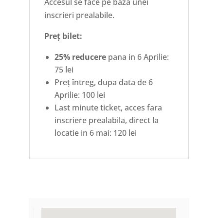
Accesul se face pe baza unei
inscrieri prealabile.
Preț bilet:
25% reducere
pana in
6 Aprilie:
75 lei
Preț întreg, dupa data de 6
Aprilie: 100 lei
Last minute ticket, acces fara
inscriere prealabila, direct la
locatie in 6 mai: 120 lei