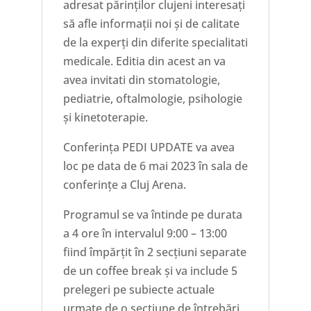
adresat părinților clujeni interesați
să afle informații noi și de calitate
de la experți din diferite specialitati
medicale. Editia din acest an va
avea invitati din stomatologie,
pediatrie, oftalmologie, psihologie
și kinetoterapie.
Conferința PEDI UPDATE va avea
loc pe data de 6 mai 2023 în sala de
conferințe a Cluj Arena.
Programul se va întinde pe durata
a 4 ore în intervalul 9:00 – 13:00
fiind împărțit în 2 secțiuni separate
de un coffee break și va include 5
prelegeri pe subiecte actuale
urmate de o secțiune de întrebări