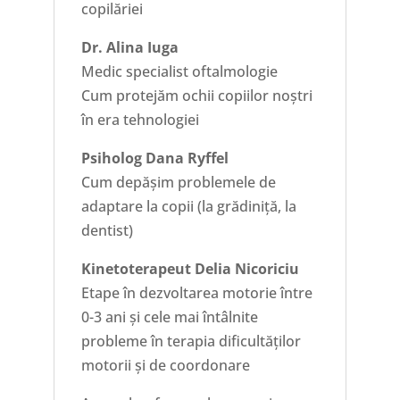
copilăriei
Dr. Alina Iuga
Medic specialist oftalmologie
Cum protejăm ochii copiilor noștri
în era tehnologiei
Psiholog Dana Ryffel
Cum depășim problemele de
adaptare la copii (la grădiniță, la
dentist)
Kinetoterapeut Delia Nicoriciu
Etape în dezvoltarea motorie între
0-3 ani și cele mai întâlnite
probleme în terapia dificultăților
motorii și de coordonare