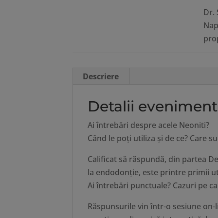
Dr. 
Nap
prop
Descriere
Detalii eveniment
Ai întrebări despre acele Neoniti?
Când le poţi utiliza şi de ce? Care s
Calificat să răspundă, din partea Den
la endodonţie, este printre primii ut
Ai întrebări punctuale? Cazuri pe ca
Răspunsurile vin într-o sesiune on