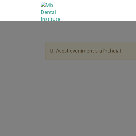
Acest eveniment s-a încheiat