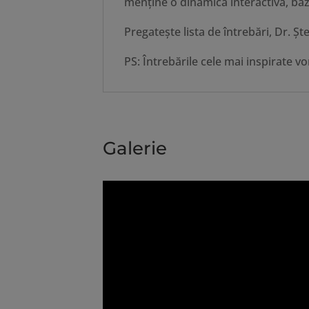
menţine o dinamică interactivă, baz
Pregateşte lista de întrebări, Dr. Şt
PS: Întrebările cele mai inspirate vo
Galerie