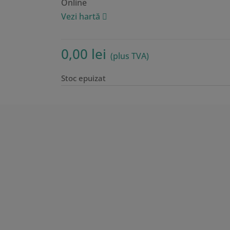
Online
Vezi hartă
0,00
lei
(plus TVA)
Stoc epuizat