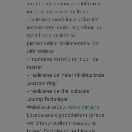
stratului de dentina, stratificarea
incizala, aplicarea smaltului
-realizarea morfologiei ocluzale:
instrumente, materiale, tehnici de
startificare, realizarea
pigmentatiilor si elementelor de
diferentiere
– montarea mai multor tipuri de
matrici
– realizarea de inele individualizate
„custom ring”
– realizarea de chei ocluzale
„stamp Technique”
Website-ul satului:
www.darja.ro
Locatia este o gopodarie in care se
vor tine cursurile (in casa, sura,
foisor). Participantii pot instala