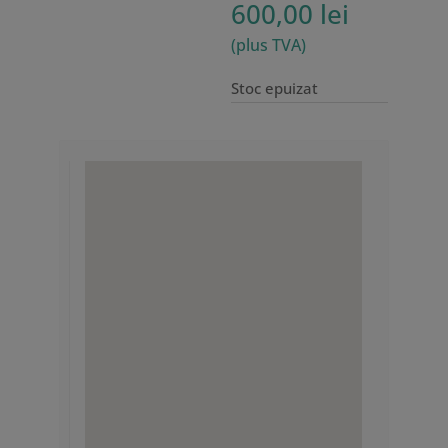
600,00
lei
(plus TVA)
Stoc epuizat