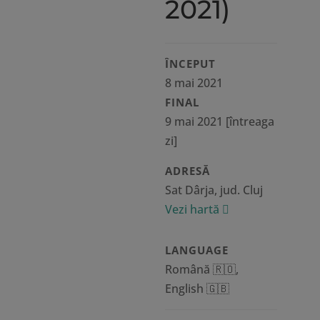
2021)
ÎNCEPUT
8 mai 2021
FINAL
9 mai 2021
[întreaga
zi]
ADRESĂ
Sat Dârja, jud. Cluj
Vezi hartă
LANGUAGE
Română 🇷🇴,
English 🇬🇧