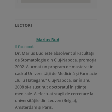
LECTORI
Marius Bud
Facebook
Dr. Marius Bud este absolvent al Facultății
de Stomatologie din Cluj-Napoca, promoția
2002. A urmat un program de masterat în
cadrul Universității de Medicină și Farmacie
„Iuliu Hațieganu” Cluj-Napoca, iar în anul
2008 și-a susținut doctoratul în științe
medicale. A efectuat stagii de cercetare la
universitățile din Leuven (Belgia),
Amsterdam și Paris.