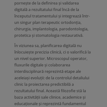
pornește de la definirea și validarea
digitală a rezultatului final încă de la
începutul tratamentului și integrează într-
un singur plan terapeutic ortodonția,
chirurgia, implantologia, parodontologia,
protetica și stomatologia restaurativă.
În viziunea sa, planificarea digitală nu
înlocuiește precizia clinică, ci o valorifică la
un nivel superior. Microscopul operator,
fluxurile digitale și colaborarea
interdisciplinară reprezintă etape ale
aceleiași evoluții: de la controlul detaliului
clinic la proiectarea predictibilă a
rezultatului final. Această filozofie stă la
baza activității sale clinice, academice și
educaționale și reprezintă fundamentul