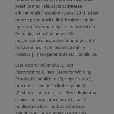
practica medicală, cât și activitatea
educațională. Începând cu anul 2011, a fost
printre promotorii utilizării microscopului
operator în stomatologia restaurativă din
România, extinzând beneficiile
magnificației dincolo de endodonție către
restaurările directe, protetica minim
invazivă și managementul detaliilor clinice.
Este autorul volumului „Direct
Restorations. Clinical Steps for Working
Protocols”, publicat de Springer Nature,
precum și al ediției în limba spaniolă
„Restauraciones directas. Procedimientos
clínicos en los protocolos de trabajo”,
publicată de Lisermed. Activitatea sa
științifică include numeroase articole