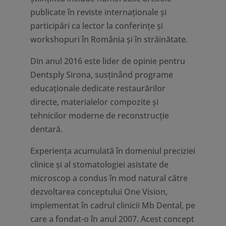
publicate în reviste internaționale și
participări ca lector la conferințe și
workshopuri în România și în străinătate.
Din anul 2016 este lider de opinie pentru
Dentsply Sirona, susținând programe
educaționale dedicate restaurărilor
directe, materialelor compozite și
tehnicilor moderne de reconstrucție
dentară.
Experiența acumulată în domeniul preciziei
clinice și al stomatologiei asistate de
microscop a condus în mod natural către
dezvoltarea conceptului One Vision,
implementat în cadrul clinicii Mb Dental, pe
care a fondat-o în anul 2007. Acest concept