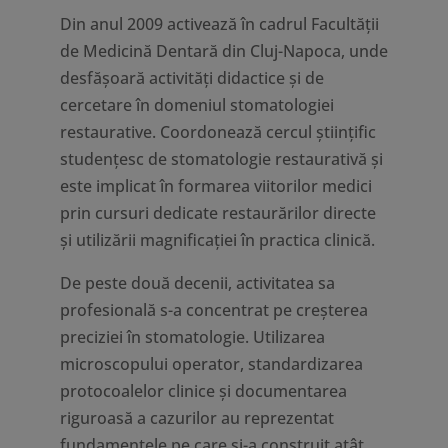
Din anul 2009 activează în cadrul Facultății
de Medicină Dentară din Cluj-Napoca, unde
desfășoară activități didactice și de
cercetare în domeniul stomatologiei
restaurative. Coordonează cercul științific
studențesc de stomatologie restaurativă și
este implicat în formarea viitorilor medici
prin cursuri dedicate restaurărilor directe
și utilizării magnificației în practica clinică.
De peste două decenii, activitatea sa
profesională s-a concentrat pe creșterea
preciziei în stomatologie. Utilizarea
microscopului operator, standardizarea
protocoalelor clinice și documentarea
riguroasă a cazurilor au reprezentat
fundamentele pe care și-a construit atât