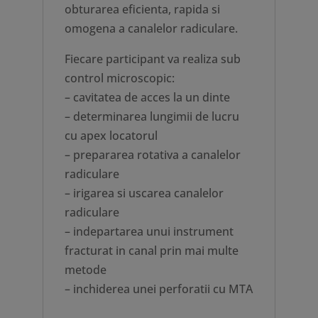
obturarea eficienta, rapida si
omogena a canalelor radiculare.
Fiecare participant va realiza sub
control microscopic:
– cavitatea de acces la un dinte
– determinarea lungimii de lucru
cu apex locatorul
– prepararea rotativa a canalelor
radiculare
– irigarea si uscarea canalelor
radiculare
– indepartarea unui instrument
fracturat in canal prin mai multe
metode
– inchiderea unei perforatii cu MTA