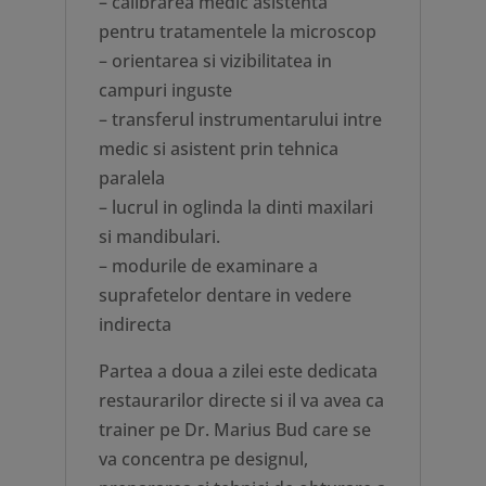
– calibrarea medic asistenta
pentru tratamentele la microscop
– orientarea si vizibilitatea in
campuri inguste
– transferul instrumentarului intre
medic si asistent prin tehnica
paralela
– lucrul in oglinda la dinti maxilari
si mandibulari.
– modurile de examinare a
suprafetelor dentare in vedere
indirecta
Partea a doua a zilei este dedicata
restaurarilor directe si il va avea ca
trainer pe Dr. Marius Bud care se
va concentra pe designul,