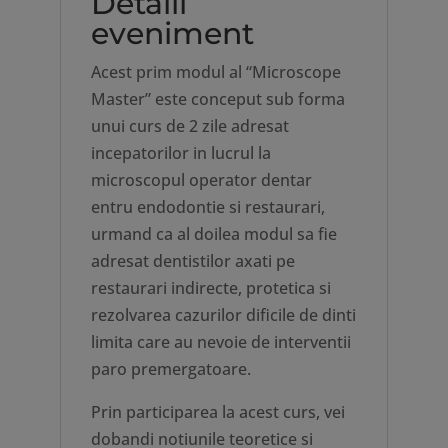
Detalii
eveniment
Acest prim modul al “Microscope
Master” este conceput sub forma
unui curs de 2 zile adresat
incepatorilor in lucrul la
microscopul operator dentar
entru endodontie si restaurari,
urmand ca al doilea modul sa fie
adresat dentistilor axati pe
restaurari indirecte, protetica si
rezolvarea cazurilor dificile de dinti
limita care au nevoie de interventii
paro premergatoare.
Prin participarea la acest curs, vei
dobandi notiunile teoretice si