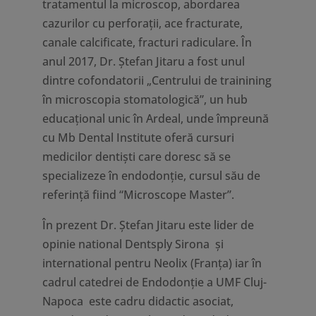
tratamentul la microscop, abordarea
cazurilor cu perforaţii, ace fracturate,
canale calcificate, fracturi radiculare. În
anul 2017, Dr. Ștefan Jitaru a fost unul
dintre cofondatorii „Centrului de trainining
în microscopia stomatologică”, un hub
educațional unic în Ardeal, unde împreună
cu Mb Dental Institute oferă cursuri
medicilor dentiști care doresc să se
specializeze în endodonție, cursul său de
referință fiind “Microscope Master”.
În prezent Dr. Ștefan Jitaru este lider de
opinie national Dentsply Sirona și
international pentru Neolix (Franța) iar în
cadrul catedrei de Endodonţie a UMF Cluj-
Napoca este cadru didactic asociat,