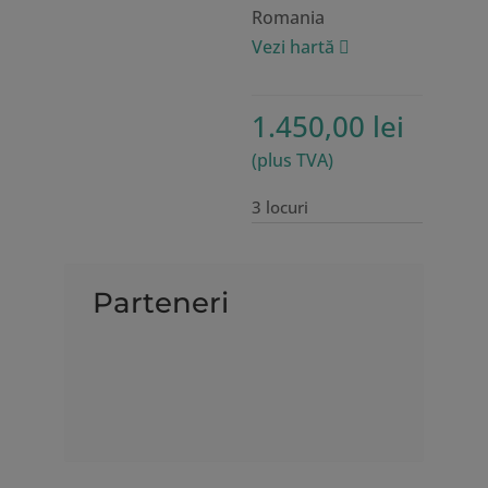
Romania
Vezi hartă
1.450,00
lei
(plus TVA)
3 locuri
Parteneri