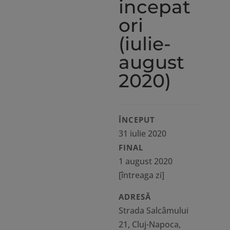
incepat
ori
(iulie-
august
2020)
ÎNCEPUT
31 iulie 2020
FINAL
1 august 2020
[întreaga zi]
ADRESĂ
Strada Salcâmului
21, Cluj-Napoca,