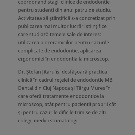
coordonand stagii clinice de endodonție
pentru studenți din anul patru de studiu.
Activitatea să științifică s-a concretizat prin
publicarea mai multor lucrări științifice
care studiază temele sale de interes:
utilizarea bioceramicilor pentru cazurile
complicate de endodonție, aplicarea
ergonomiei în endodontia la microscop.
Dr. Ştefan Jitaru își desfășoară practica
clinică în cadrul rețelei de endodonție MB
Dental din Cluj Napoca și Târgu Mureș în
care oferă tratamente endodontice la
microscop, atât pentru pacienţii proprii cât
şi pentru cazurile dificile trimise de alţi
colegi, medici stomatologi.