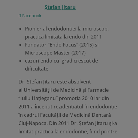
Ştefan Jitaru
Facebook
Pionier al endodontiei la microscop,
practica limitata la endo din 2011
Fondator “Endo Focus” (2015) si
Microscope Master (2017)
cazuri endo cu grad crescut de
dificultate
Dr. Ştefan Jitaru este absolvent
al Universităţii de Medicină şi Farmacie
“Iuliu Haţieganu” promoţia 2010 iar din
2011 a început rezidenţiatul în endodonţie
în cadrul Facultăţii de Medicină Dentară
Cluj-Napoca. Din 2011 Dr. Ștefan Jitaru și-a
limitat practica la endodonție, fiind printre