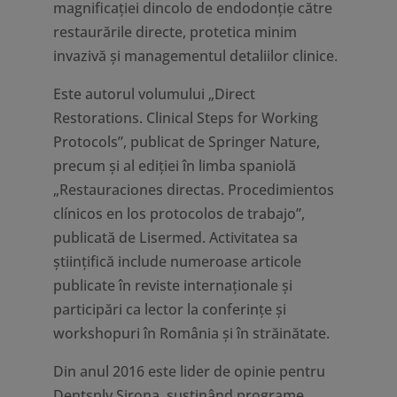
magnificației dincolo de endodonție către
restaurările directe, protetica minim
invazivă și managementul detaliilor clinice.
Este autorul volumului „Direct
Restorations. Clinical Steps for Working
Protocols”, publicat de Springer Nature,
precum și al ediției în limba spaniolă
„Restauraciones directas. Procedimientos
clínicos en los protocolos de trabajo”,
publicată de Lisermed. Activitatea sa
științifică include numeroase articole
publicate în reviste internaționale și
participări ca lector la conferințe și
workshopuri în România și în străinătate.
Din anul 2016 este lider de opinie pentru
Dentsply Sirona, susținând programe