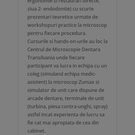
ergonomie si restaurari directe,
ziua 2- endodontie) cu scurte
prezentari teoretice urmate de
workshopuri practice la microscop
pentru fiecare procedura.
Cursurile si hands-on-urile au loc la
Centrul de Microscopie Dentara
Transilvania unde fiecare
participant va lucra in echipa cu un
coleg (simuland echipa medic-
asistent) la microscop Zumax si
simulator de unit care dispune de
arcade dentare, terminale de unit
(turbina, piesa contra-unghi, spray)
astfel incat experienta de lucru sa
fie cat mai apropiata de cea din
cabinet.