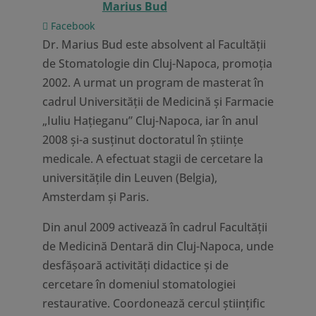
Marius Bud
Facebook
Dr. Marius Bud este absolvent al Facultății
de Stomatologie din Cluj-Napoca, promoția
2002. A urmat un program de masterat în
cadrul Universității de Medicină și Farmacie
„Iuliu Hațieganu” Cluj-Napoca, iar în anul
2008 și-a susținut doctoratul în științe
medicale. A efectuat stagii de cercetare la
universitățile din Leuven (Belgia),
Amsterdam și Paris.
Din anul 2009 activează în cadrul Facultății
de Medicină Dentară din Cluj-Napoca, unde
desfășoară activități didactice și de
cercetare în domeniul stomatologiei
restaurative. Coordonează cercul științific