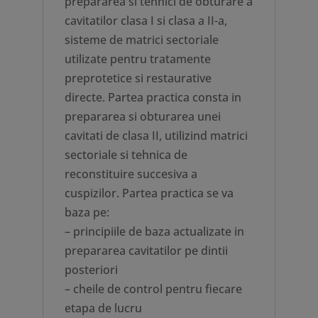
prepararea si tehnici de obturare a
cavitatilor clasa I si clasa a II-a,
sisteme de matrici sectoriale
utilizate pentru tratamente
preprotetice si restaurative
directe. Partea practica consta in
prepararea si obturarea unei
cavitati de clasa II, utilizind matrici
sectoriale si tehnica de
reconstituire succesiva a
cuspizilor. Partea practica se va
baza pe:
– principiile de baza actualizate in
prepararea cavitatilor pe dintii
posteriori
– cheile de control pentru fiecare
etapa de lucru