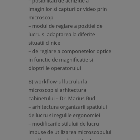
– posibilitati de achizitie a
imaginilor si capturilor video prin
microscop
– modul de reglare a pozitiei de
lucru si adaptarea la diferite
situatii clinice
– de reglare a componetelor optice
in functie de magnificatie si
dioptriile operatorului
B) workflow-ul lucrului la
microscop si arhitectura
cabinetului – Dr. Marius Bud
– arhitectura organizarii spatiului
de lucru si regulile ergonomiei
– modificarile stiluluii de lucru
impuse de utilizarea microscopului