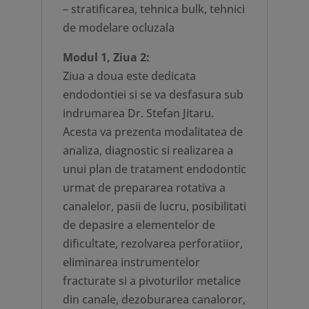
– stratificarea, tehnica bulk, tehnici
de modelare ocluzala
Modul 1, Ziua 2:
Ziua a doua este dedicata
endodontiei si se va desfasura sub
indrumarea Dr. Stefan Jitaru.
Acesta va prezenta modalitatea de
analiza, diagnostic si realizarea a
unui plan de tratament endodontic
urmat de prepararea rotativa a
canalelor, pasii de lucru, posibilitati
de depasire a elementelor de
dificultate, rezolvarea perforatiior,
eliminarea instrumentelor
fracturate si a pivoturilor metalice
din canale, dezoburarea canaloror,