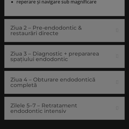
reperare și navigare sub magnificare
Ziua 2 – Pre-endodontic &
restaurări directe
Ziua 3 – Diagnostic + prepararea
spațiului endodontic
Ziua 4 – Obturare endodontică
completă
Zilele 5–7 – Retratament
endodontic intensiv