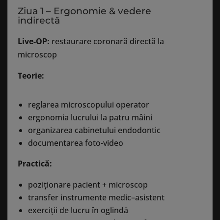
Ziua 1 – Ergonomie & vedere
indirectă
Live-OP:
restaurare coronară directă la
microscop
Teorie:
reglarea microscopului operator
ergonomia lucrului la patru mâini
organizarea cabinetului endodontic
documentarea foto-video
Practică:
poziționare pacient + microscop
transfer instrumente medic–asistent
exerciții de lucru în oglindă