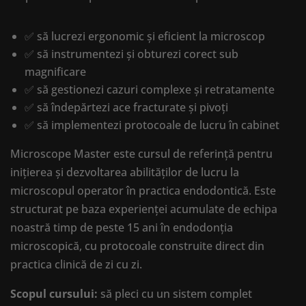
✅ să lucrezi ergonomic și eficient la microscop
✅ să instrumentezi și obturezi corect sub
magnificare
✅ să gestionezi cazuri complexe și retratamente
✅ să îndepărtezi ace fracturate și pivoți
✅ să implementezi protocoale de lucru în cabinet
Microscope Master este cursul de referință pentru
inițierea și dezvoltarea abilităților de lucru la
microscopul operator în practica endodontică. Este
structurat pe baza experienței acumulate de echipa
noastră timp de peste 15 ani în endodonția
microscopică, cu protocoale construite direct din
practica clinică de zi cu zi.
Scopul cursului:
să pleci cu un sistem complet