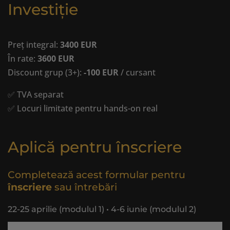
Investiție
Preț integral:
3400 EUR
În rate:
3600 EUR
Discount grup (3+):
-100 EUR
/ cursant
✅ TVA separat
✅ Locuri limitate pentru hands-on real
Aplică pentru înscriere
Completează acest formular pentru
înscriere
sau întrebări
22-25 aprilie (modulul 1) • 4-6 iunie (modulul 2)