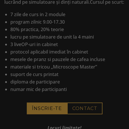
lucrând pe simulatoare și dinți naturali.
Cursul pe scurt:
7 zile de curs in 2 module
program zilnic 9.00-17.30
80% practica, 20% teorie
lucru pe simulatoare de unit la 4 maini
3 liveOP-uri in cabinet
protocol aplicabil imediat în cabinet
mesele de pranz si pauzele de cafea incluse
materiale si tricou „Microscope Master”
suport de curs printat
diploma de participare
numar mic de participanti
ÎNSCRIE-TE
CONTACT
Locuri limitate!