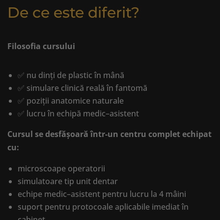
De ce este diferit?
Filosofia cursului
✅ nu dinți de plastic în mână
✅ simulare clinică reală în fantomă
✅ poziții anatomice naturale
✅ lucru în echipă medic–asistent
Cursul se desfășoară într-un centru complet echipat
cu:
microscoape operatorii
simulatoare tip unit dentar
echipe medic–asistent pentru lucru la 4 mâini
suport pentru protocoale aplicabile imediat în
cabinet