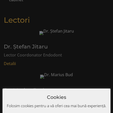
Lectori
Dr. Ștefan Jitaru
Lector Coordonator Endodont
Detalii
Dr. Marius Bud
Cookies
Lector Coordonator Stomatologie Restaurativă
Folosim cookies pentru a vă oferi cea mai bună experiență.
Detalii