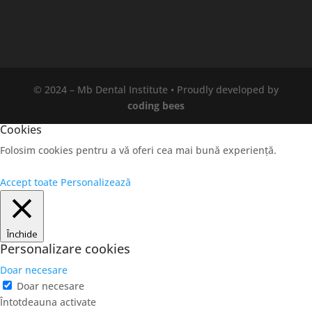
© 2024 – Mb Dental Institute • Proudly developed by
coding bees
Cookies
Folosim cookies pentru a vă oferi cea mai bună experiență.
Accept toate
Personalizează
Închide
Personalizare cookies
Doar necesare
Doar necesare
Întotdeauna activate