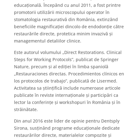
educațională. Începând cu anul 2011, a fost printre
promotorii utilizării microscopului operator în
stomatologia restaurativă din România, extinzând
beneficiile magnificației dincolo de endodonție către
restaurările directe, protetica minim invazivă și
managementul detaliilor clinice.
Este autorul volumului „Direct Restorations. Clinical
Steps for Working Protocols”, publicat de Springer
Nature, precum și al ediției în limba spaniolă
„Restauraciones directas. Procedimientos clínicos en
los protocolos de trabajo”, publicată de Lisermed.
Activitatea sa științifică include numeroase articole
publicate în reviste internaționale și participări ca
lector la conferințe și workshopuri în România și în
străinătate.
Din anul 2016 este lider de opinie pentru Dentsply
Sirona, susținând programe educaționale dedicate
restaurărilor directe, materialelor compozite și