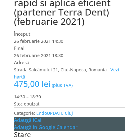
rapid si aplica eficient
(partener Terra Dent)
(februarie 2021)
Început
26 februarie 2021 14:30
Final
26 februarie 2021 18:30
Adresă
Strada Salcâmului 21, Cluj-Napoca, Romania
Vezi
hartă
475,00
lei
(plus TVA)
14:30 – 18:30
Stoc epuizat
Categorie:
EndoUPDATE Cluj
Adaugă iCal
Adaugă în Google Calendar
Stare