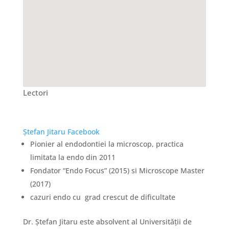
Lectori
Ştefan Jitaru
Facebook
Pionier al endodontiei la microscop, practica
limitata la endo din 2011
Fondator “Endo Focus” (2015) si Microscope Master
(2017)
cazuri endo cu grad crescut de dificultate
Dr. Ştefan Jitaru este absolvent al Universităţii de