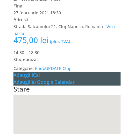
Final
27 februarie 2021 18:30
Adresă
Strada Salcâmului 21, Cluj-Napoca, Romania
Vezi
hartă
475,00
lei
(plus TVA)
14:30 – 18:30
Stoc epuizat
Categorie:
EndoUPDATE Cluj
Adaugă iCal
Adaugă în Google Calendar
Stare