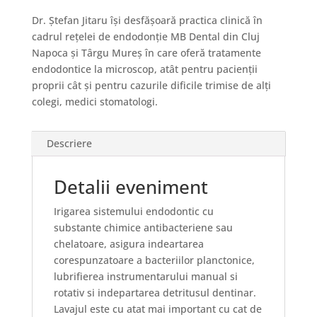
Dr. Ştefan Jitaru își desfășoară practica clinică în
cadrul rețelei de endodonție MB Dental din Cluj
Napoca și Târgu Mureș în care oferă tratamente
endodontice la microscop, atât pentru pacienţii
proprii cât şi pentru cazurile dificile trimise de alţi
colegi, medici stomatologi.
Descriere
Detalii eveniment
Irigarea sistemului endodontic cu
substante chimice antibacteriene sau
chelatoare, asigura indeartarea
corespunzatoare a bacteriilor planctonice,
lubrifierea instrumentarului manual si
rotativ si indepartarea detritusul dentinar.
Lavajul este cu atat mai important cu cat de