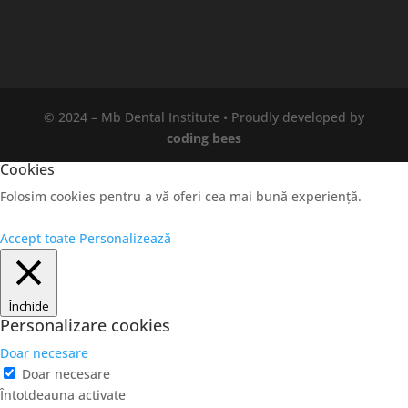
© 2024 – Mb Dental Institute • Proudly developed by
coding bees
Cookies
Folosim cookies pentru a vă oferi cea mai bună experiență.
Accept toate
Personalizează
Închide
Personalizare cookies
Doar necesare
Doar necesare
Întotdeauna activate