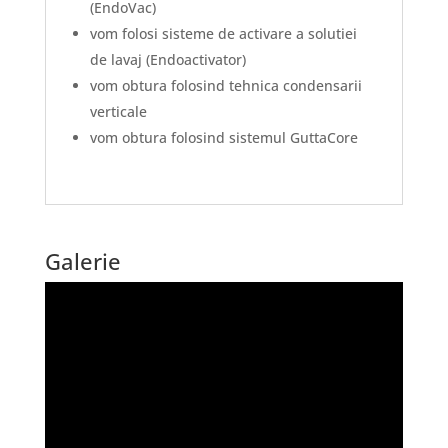
(EndoVac)
vom folosi sisteme de activare a solutiei
de lavaj (Endoactivator)
vom obtura folosind tehnica condensarii
verticale
vom obtura folosind sistemul GuttaCore
Galerie