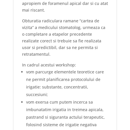
apropiem de foramenul apical dar si cu atat
mai riscant.
Obturatia radiculara ramane “cartea de
vizita” a medicului stomatolog, urmeaza ca
o completare a etapelor precedente
realizate corect si trebuie sa fie realizata
usor si predictibil, dar sa ne permita si
retratamentul.
In cadrul acestui workshop:
vom parcurge elementele teoretice care
ne permit planificarea protocolului de
irigatie: substante, concentratii,
succesiuni;
vom exersa cum putem incerca sa
imbunatatim irigatia in treimea apicala,
pastrand si siguranta actului terapeutic,
folosind sisteme de irigatie negativa