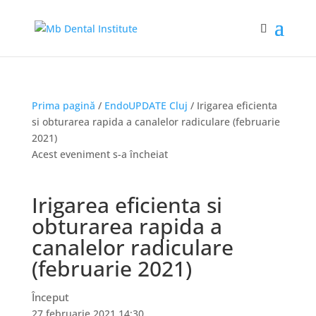
Prima pagină
/
EndoUPDATE Cluj
/ Irigarea eficienta
si obturarea rapida a canalelor radiculare (februarie
2021)
Acest eveniment s-a încheiat
Irigarea eficienta si
obturarea rapida a
canalelor radiculare
(februarie 2021)
Început
27 februarie 2021 14:30