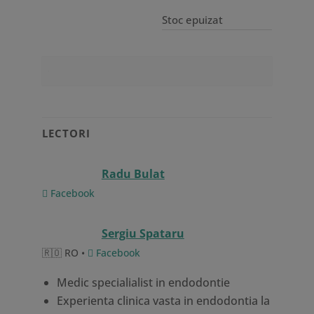
Stoc epuizat
LECTORI
Radu Bulat
Facebook
Sergiu Spataru
🇷🇴 RO •
Facebook
Medic specialialist in endodontie
Experienta clinica vasta in endodontia la