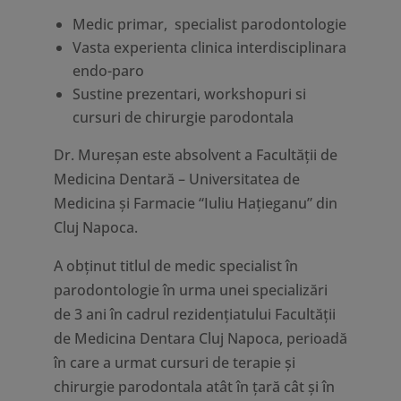
Medic primar, specialist parodontologie
Vasta experienta clinica interdisciplinara
endo-paro
Sustine prezentari, workshopuri si
cursuri de chirurgie parodontala
Dr. Mureșan este absolvent a Facultății de
Medicina Dentară – Universitatea de
Medicina și Farmacie “Iuliu Hațieganu” din
Cluj Napoca.
A obținut titlul de medic specialist în
parodontologie în urma unei specializări
de 3 ani în cadrul rezidențiatului Facultății
de Medicina Dentara Cluj Napoca, perioadă
în care a urmat cursuri de terapie și
chirurgie parodontala atât în țară cât și în