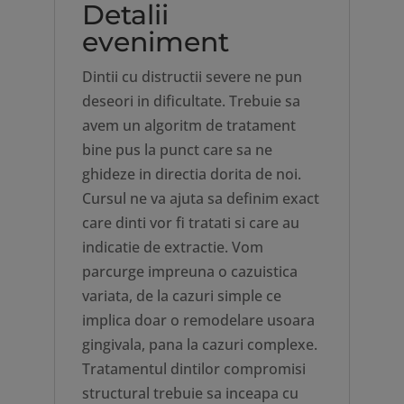
Detalii
eveniment
Dintii cu distructii severe ne pun
deseori in dificultate. Trebuie sa
avem un algoritm de tratament
bine pus la punct care sa ne
ghideze in directia dorita de noi.
Cursul ne va ajuta sa definim exact
care dinti vor fi tratati si care au
indicatie de extractie. Vom
parcurge impreuna o cazuistica
variata, de la cazuri simple ce
implica doar o remodelare usoara
gingivala, pana la cazuri complexe.
Tratamentul dintilor compromisi
structural trebuie sa inceapa cu