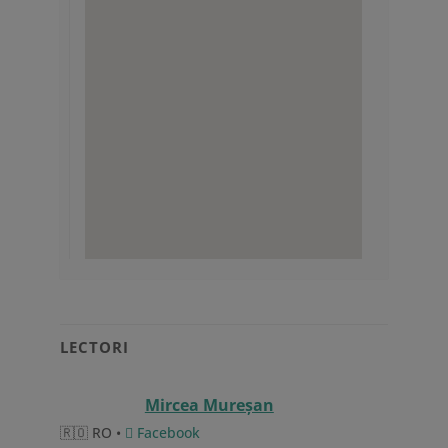
LECTORI
Mircea Mureşan
🇷🇴 RO •
Facebook