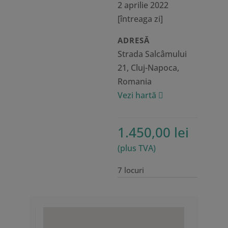
2 aprilie 2022
[întreaga zi]
ADRESĂ
Strada Salcâmului
21, Cluj-Napoca,
Romania
Vezi hartă
1.450,00
lei
(plus TVA)
7 locuri