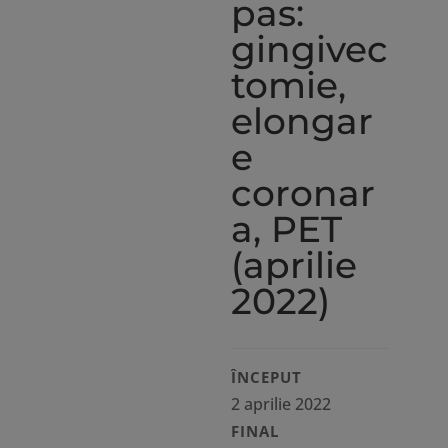
pas:
gingivec
tomie,
elongar
e
coronar
a, PET
(aprilie
2022)
ÎNCEPUT
2 aprilie 2022
FINAL