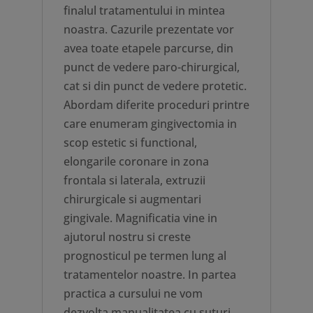
finalul tratamentului in mintea
noastra. Cazurile prezentate vor
avea toate etapele parcurse, din
punct de vedere paro-chirurgical,
cat si din punct de vedere protetic.
Abordam diferite proceduri printre
care enumeram gingivectomia in
scop estetic si functional,
elongarile coronare in zona
frontala si laterala, extruzii
chirurgicale si augmentari
gingivale. Magnificatia vine in
ajutorul nostru si creste
prognosticul pe termen lung al
tratamentelor noastre. In partea
practica a cursului ne vom
dezvolta manualitatea cu suturi