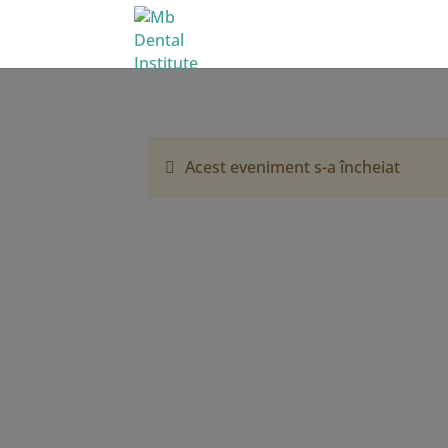
Acest eveniment s-a încheiat