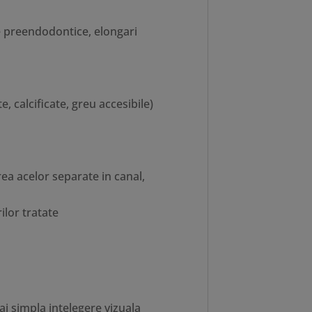
 preendodontice, elongari
, calcificate, greu accesibile)
ea acelor separate in canal,
ilor tratate
ai simpla intelegere vizuala