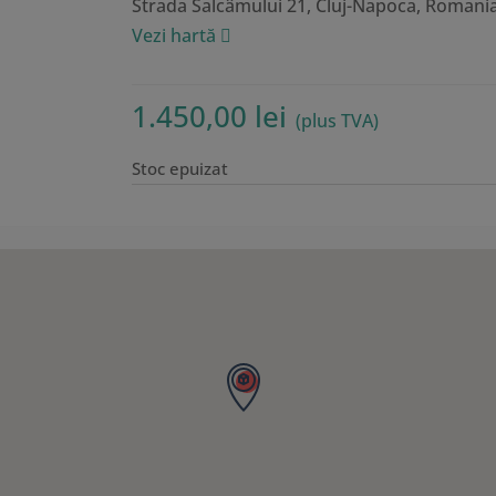
Strada Salcâmului 21, Cluj-Napoca, Roman
Vezi hartă
1.450,00
lei
(plus TVA)
Stoc epuizat