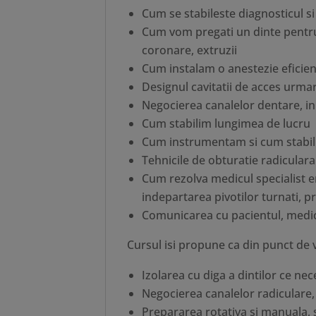
Cum se stabileste diagnosticul s
Cum vom pregati un dinte pentr
coronare, extruzii
Cum instalam o anestezie eficie
Designul cavitatii de acces urmar
Negocierea canalelor dentare, in s
Cum stabilim lungimea de lucru
Cum instrumentam si cum stabili
Tehnicile de obturatie radiculara
Cum rezolva medicul specialist e
indepartarea pivotilor turnati, pr
Comunicarea cu pacientul, medica
Cursul isi propune ca din punct de v
Izolarea cu diga a dintilor ce n
Negocierea canalelor radiculare,
Prepararea rotativa si manuala, s